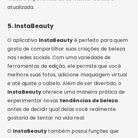
atualizada.
5.
InstaBeauty
O aplicativo
InstaBeauty
é perfeito para quem
gosta de compartilhar suas criações de beleza
nas redes sociais. Com uma variedade de
ferramentas de edição, ele permite que você
melhore suas fotos, adicione maquiagem virtual
e até ajuste o cabelo. Além de ser divertido, o
InstaBeauty
oferece uma maneira prática de
experimentar novas
tendências de beleza
antes de decidir qual delas você realmente
gostaria de tentar na vida real.
O
InstaBeauty
também possui funções que