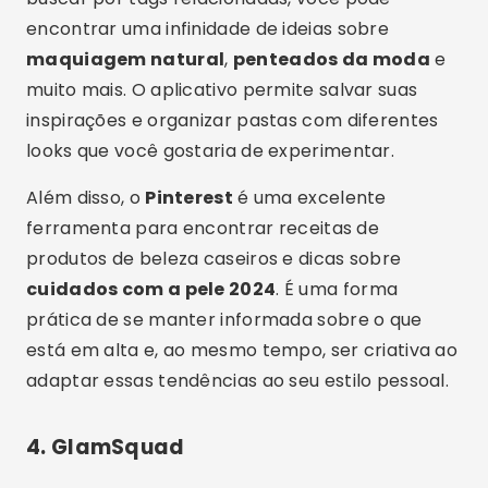
encontrar uma infinidade de ideias sobre
maquiagem natural
,
penteados da moda
e
muito mais. O aplicativo permite salvar suas
inspirações e organizar pastas com diferentes
looks que você gostaria de experimentar.
Além disso, o
Pinterest
é uma excelente
ferramenta para encontrar receitas de
produtos de beleza caseiros e dicas sobre
cuidados com a pele 2024
. É uma forma
prática de se manter informada sobre o que
está em alta e, ao mesmo tempo, ser criativa ao
adaptar essas tendências ao seu estilo pessoal.
4.
GlamSquad