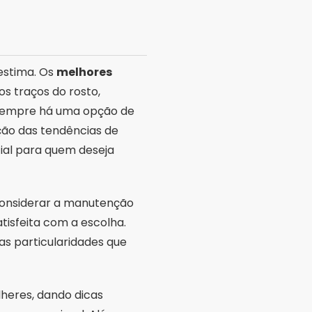
oestima. Os
melhores
s traços do rosto,
, sempre há uma opção de
ução das tendências de
ial para quem deseja
 considerar a manutenção
tisfeita com a escolha.
as particularidades que
lheres, dando dicas