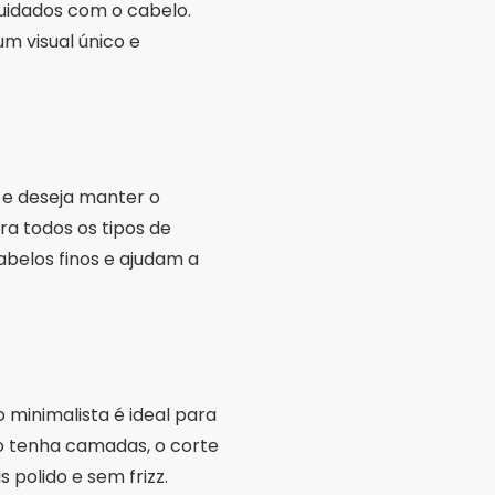
cuidados com o cabelo.
m visual único e
e deseja manter o
a todos os tipos de
belos finos e ajudam a
 minimalista é ideal para
ão tenha camadas, o corte
polido e sem frizz.