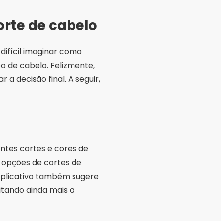
orte de cabelo
difícil imaginar como
po de cabelo. Felizmente,
 a decisão final. A seguir,
entes cortes e cores de
s opções de cortes de
 aplicativo também sugere
itando ainda mais a