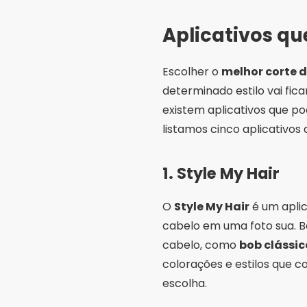
Aplicativos qu
Escolher o
melhor corte 
determinado estilo vai fic
existem aplicativos que pod
listamos cinco aplicativos
1.
Style My Hair
O
Style My Hair
é um aplic
cabelo em uma foto sua. B
cabelo, como
bob clássic
colorações e estilos que c
escolha.