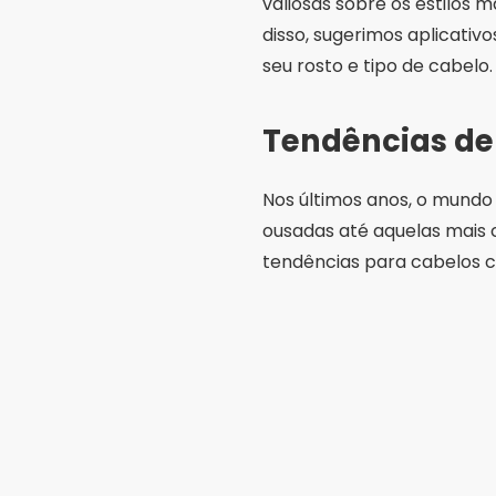
valiosas sobre os estilos 
disso, sugerimos aplicativ
seu rosto e tipo de cabelo.
Tendências de
Nos últimos anos, o mundo
ousadas até aquelas mais 
tendências para cabelos cu