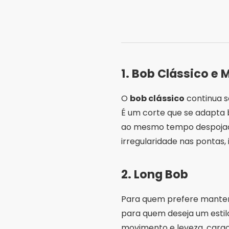
1.
Bob Clássico e 
O
bob clássico
continua s
É um corte que se adapta 
ao mesmo tempo despoja
irregularidade nas pontas
2.
Long Bob
Para quem prefere mante
para quem deseja um estilo
movimento e leveza, carac