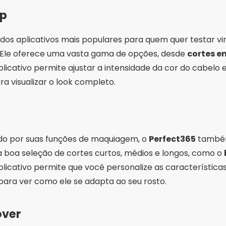
p
dos aplicativos mais populares para quem quer testar vi
o. Ele oferece uma vasta gama de opções, desde
cortes 
aplicativo permite ajustar a intensidade da cor do cabelo 
ra visualizar o look completo.
do por suas funções de maquiagem, o
Perfect365
também
a boa seleção de cortes curtos, médios e longos, como o
aplicativo permite que você personalize as característica
ara ver como ele se adapta ao seu rosto.
over