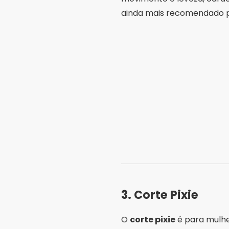
ainda mais recomendado pa
3.
Corte Pixie
O
corte pixie
é para mulhe