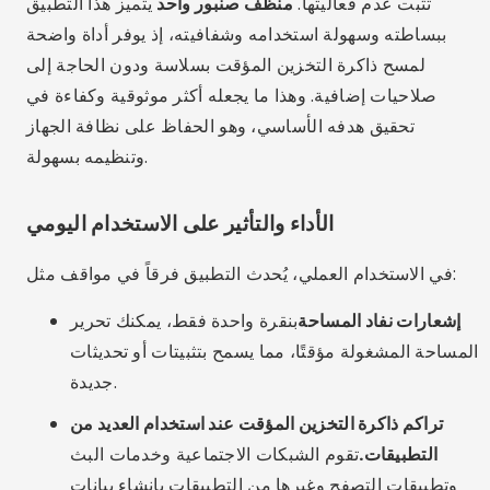
تثبت عدم فعاليتها.
منظف صنبور واحد
يتميز هذا التطبيق
ببساطته وسهولة استخدامه وشفافيته، إذ يوفر أداة واضحة
لمسح ذاكرة التخزين المؤقت بسلاسة ودون الحاجة إلى
صلاحيات إضافية. وهذا ما يجعله أكثر موثوقية وكفاءة في
تحقيق هدفه الأساسي، وهو الحفاظ على نظافة الجهاز
وتنظيمه بسهولة.
الأداء والتأثير على الاستخدام اليومي
في الاستخدام العملي، يُحدث التطبيق فرقاً في مواقف مثل:
إشعارات نفاد المساحة
بنقرة واحدة فقط، يمكنك تحرير
المساحة المشغولة مؤقتًا، مما يسمح بتثبيتات أو تحديثات
جديدة.
تراكم ذاكرة التخزين المؤقت عند استخدام العديد من
التطبيقات.
تقوم الشبكات الاجتماعية وخدمات البث
وتطبيقات التصفح وغيرها من التطبيقات بإنشاء بيانات