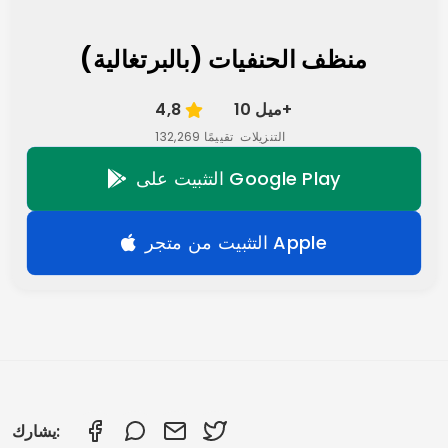
منظف الحنفيات (بالبرتغالية)
10 ميل+
4,8
التنزيلات
132,269 تقييمًا
التثبيت على Google Play
التثبيت من متجر Apple
يشارك: