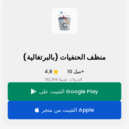
منظف الحنفيات (بالبرتغالية)
10 ميل+
4,8
التنزيلات
132,269 تقييمًا
التثبيت على Google Play
التثبيت من متجر Apple