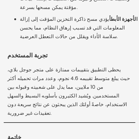
مؤقتة يمكن مسحها بسرعة.
الأجهزة الأبطأ
يؤدي مسح ذاكرة التخزين المؤقت إلى إزالة
المعلومات التي قد تسبب إرهاق النظام، مما يحسن
سلاسة الأداء ويقلل من حالات التعطل العرضية.
تجربة المستخدم
يحظى التطبيق بتقييمات ممتازة على متجر جوجل بلاي،
حيث يبلغ متوسط تقييمه 4.6 نجوم، وعدد مرات تحميله أكثر
من 10 ملايين، مما يدل على شعبيته وقبوله بين
المستخدمين. ويُشيد الكثيرون بأسلوبه البسيط والسهل
الاستخدام، خاصةً أولئك الذين يبحثون عن نتائج سريعة دون
تعقيدات غير ضرورية.
خاتمة