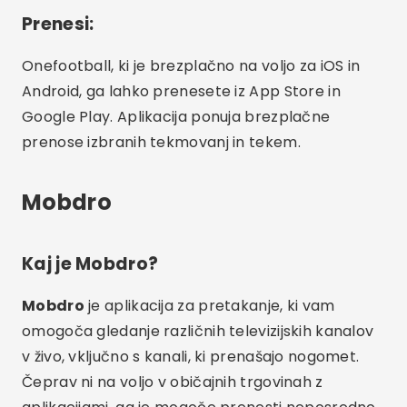
Prenesi:
Onefootball, ki je brezplačno na voljo za iOS in
Android, ga lahko prenesete iz App Store in
Google Play. Aplikacija ponuja brezplačne
prenose izbranih tekmovanj in tekem.
Mobdro
Kaj je Mobdro?
Mobdro
je aplikacija za pretakanje, ki vam
omogoča gledanje različnih televizijskih kanalov
v živo, vključno s kanali, ki prenašajo nogomet.
Čeprav ni na voljo v običajnih trgovinah z