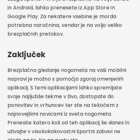
in Android, lahko prenesete iz App Store in
Google Play. Za nekatere vsebine je morda
potrebna naročnina, vendar je na voljo veliko
brezplačnih pretokov.
Zaključek
Brezplačno gledanje nogometa na vaši mobilni
napravi je možno s pomočjo zgoraj omenjenih
aplikacij. S temi aplikacijami lahko spremljate
svoje najljubše tekme v živo, dostopate do
ponovitev in vrhuncev ter ste na tekočem z
najnovejšimi novicami iz sveta nogometa.
Prenesite katero koli od teh aplikacij še danes in
uživajte v visokokakovostni športni zabavi ne