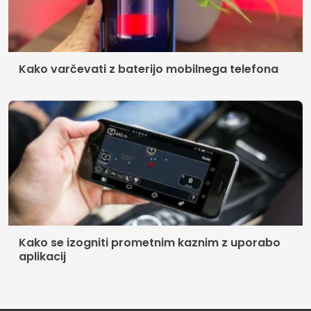
Kako varčevati z baterijo mobilnega telefona
Kako se izogniti prometnim kaznim z uporabo
aplikacij