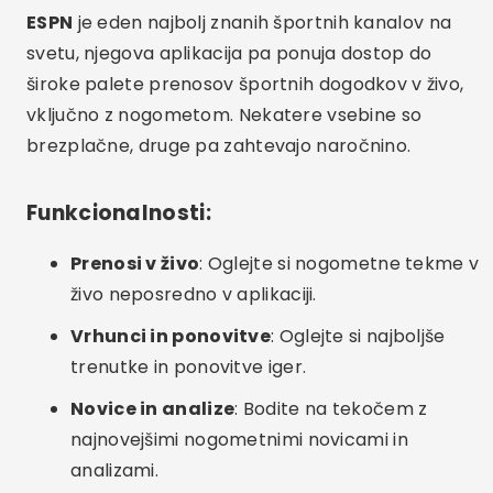
ESPN
je eden najbolj znanih športnih kanalov na
svetu, njegova aplikacija pa ponuja dostop do
široke palete prenosov športnih dogodkov v živo,
vključno z nogometom. Nekatere vsebine so
brezplačne, druge pa zahtevajo naročnino.
Funkcionalnosti:
Prenosi v živo
: Oglejte si nogometne tekme v
živo neposredno v aplikaciji.
Vrhunci in ponovitve
: Oglejte si najboljše
trenutke in ponovitve iger.
Novice in analize
: Bodite na tekočem z
najnovejšimi nogometnimi novicami in
analizami.