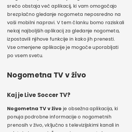
srečo obstaja več aplikacij, ki vam omogočajo
brezplačno gledanje nogometa neposredno na
vaši mobilni napravi. V tem članku bomo raziskali
nekaj najboljših aplikacij za gledanje nogometa,
izpostavili njihove funkcije in kako jih prenesti.
Vse omenjene aplikacije je mogoče uporabljati
po vsem svetu.
Nogometna TV v živo
Kaj je Live Soccer TV?
Nogometna TV v živo
je obsežna aplikacija, ki
ponuja podrobne informacije o nogometnih
prenosih v živo, vključno s televizijskimi kanali in