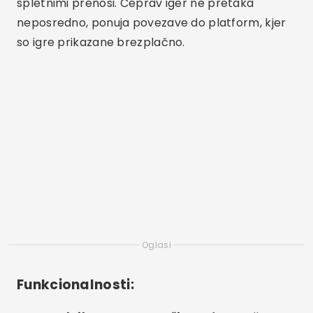
spletnimi prenosi. Čeprav iger ne pretaka
neposredno, ponuja povezave do platform, kjer
so igre prikazane brezplačno.
Oglasi
Funkcionalnosti: