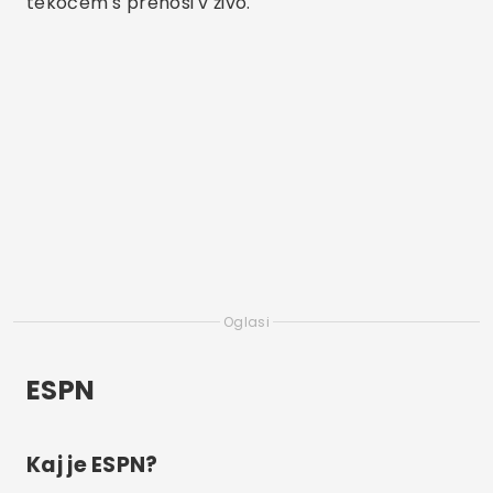
tekočem s prenosi v živo.
Oglasi
ESPN
Kaj je ESPN?