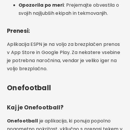
Opozorila po meri
: Prejemajte obvestila o
svojih najljubših ekipah in tekmovanjih.
Prenesi:
Aplikacija ESPN je na voljo za brezplačen prenos
v App Store in Google Play. Za nekatere vsebine
je potrebna naročnina, vendar je veliko iger na
voljo brezplačno.
Onefootball
Kaj je Onefootball?
Onefootball
je aplikacija, ki ponuja popolno
nogometno pokritost, vključno s prenosi tekem v