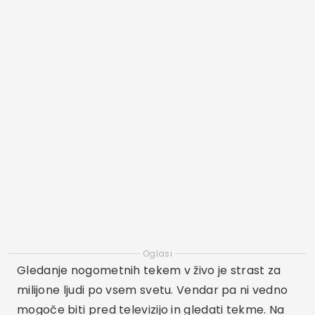
Oglasi
Gledanje nogometnih tekem v živo je strast za
milijone ljudi po vsem svetu. Vendar pa ni vedno
mogoče biti pred televizijo in gledati tekme. Na