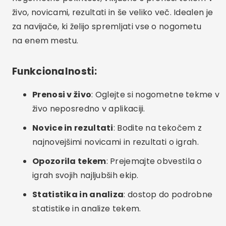
živo, novicami, rezultati in še veliko več. Idealen je
za navijače, ki želijo spremljati vse o nogometu
na enem mestu.
Funkcionalnosti:
Prenosi v živo
: Oglejte si nogometne tekme v
živo neposredno v aplikaciji.
Novice in rezultati
: Bodite na tekočem z
najnovejšimi novicami in rezultati o igrah.
Opozorila tekem
: Prejemajte obvestila o
igrah svojih najljubših ekip.
Statistika in analiza
: dostop do podrobne
statistike in analize tekem.