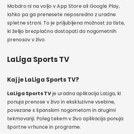
Mobdro ni na voljo v App Store ali Google Play,
lahko pa ga prenesete neposredno z uradne
spletne strani. To je priljubljena možnost za tiste,
ki želijo brezplačno dostopati do nogometnih
prenosov v živo.
LaLiga Sports TV
Kaj je LaLiga Sports TV?
LaLiga Sports TV
je uradna aplikacija LaLiga, ki
ponuja prenose v živo in ekskluzivne vsebine,
povezane s španskim nogometom in drugimi
tekmovanji. Poleg tekem v živo aplikacija ponuja
športne vrhunce in programe.