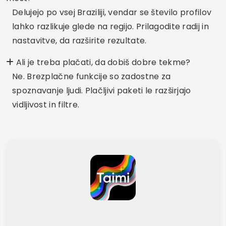
Delujejo po vsej Braziliji, vendar se število profilov
lahko razlikuje glede na regijo. Prilagodite radij in
nastavitve, da razširite rezultate.
Ali je treba plačati, da dobiš dobre tekme?
Ne. Brezplačne funkcije so zadostne za
spoznavanje ljudi. Plačljivi paketi le razširjajo
vidljivost in filtre.