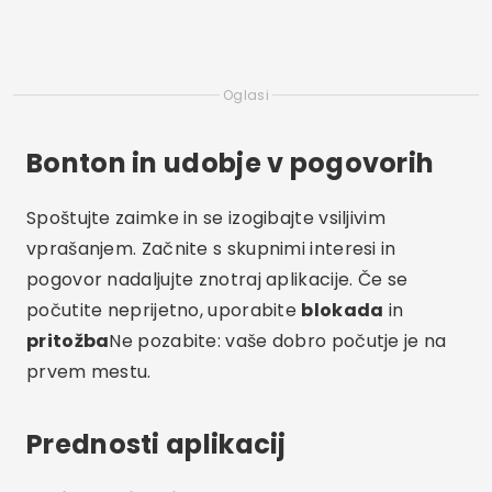
Oglasi
Bonton in udobje v pogovorih
Spoštujte zaimke in se izogibajte vsiljivim
vprašanjem. Začnite s skupnimi interesi in
pogovor nadaljujte znotraj aplikacije. Če se
počutite neprijetno, uporabite
blokada
in
pritožba
Ne pozabite: vaše dobro počutje je na
prvem mestu.
Prednosti aplikacij