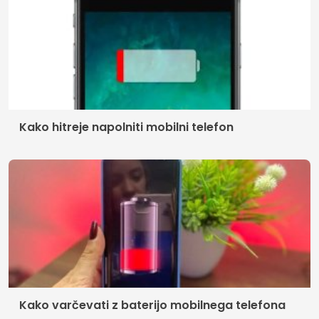
Kako hitreje napolniti mobilni telefon
Kako varčevati z baterijo mobilnega telefona