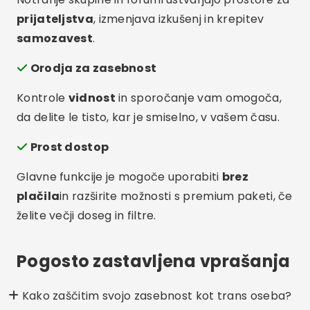
prijateljstva
, izmenjava izkušenj in krepitev
samozavest
.
Orodja za zasebnost
Kontrole
vidnost
in sporočanje vam omogoča,
da delite le tisto, kar je smiselno, v vašem času.
Prost dostop
Glavne funkcije je mogoče uporabiti
brez
plačila
in razširite možnosti s premium paketi, če
želite večji doseg in filtre.
Pogosto zastavljena vprašanja
Kako zaščitim svojo zasebnost kot trans oseba?