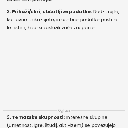
2. Prikaži/skrij občutljive podatke:
Nadzorujte,
kaj javno prikazujete, in osebne podatke pustite
le tistim, ki so si zaslužili vaše zaupanje.
Oglasi
3. Tematske skupnosti:
Interesne skupine
(umetnost, igre, študij, aktivizem) se povezujejo