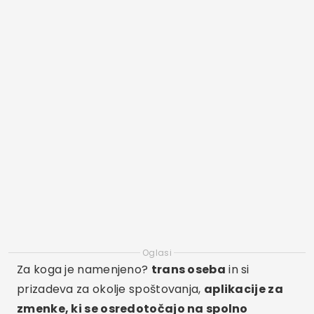
Oglasi
Za koga je namenjeno?
trans oseba
in si
prizadeva za okolje spoštovanja,
aplikacije za
zmenke, ki se osredotočajo na spolno