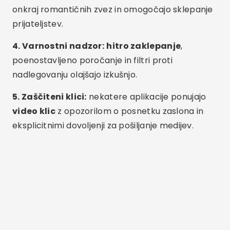
onkraj romantičnih zvez in omogočajo sklepanje
prijateljstev.
4. Varnostni nadzor:
hitro zaklepanje
,
poenostavljeno poročanje in filtri proti
nadlegovanju olajšajo izkušnjo.
5. Zaščiteni klici:
nekatere aplikacije ponujajo
video klic
z opozorilom o posnetku zaslona in
eksplicitnimi dovoljenji za pošiljanje medijev.