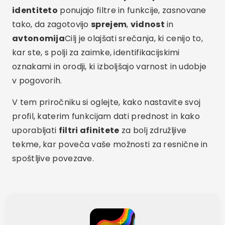
identiteto
ponujajo filtre in funkcije, zasnovane
tako, da zagotovijo
sprejem
,
vidnost
in
avtonomija
Cilj je olajšati srečanja, ki cenijo to,
kar ste, s polji za zaimke, identifikacijskimi
oznakami in orodji, ki izboljšajo varnost in udobje
v pogovorih.
V tem priročniku si oglejte, kako nastavite svoj
profil, katerim funkcijam dati prednost in kako
uporabljati
filtri afinitete
za bolj združljive
tekme, kar poveča vaše možnosti za resnične in
spoštljive povezave.