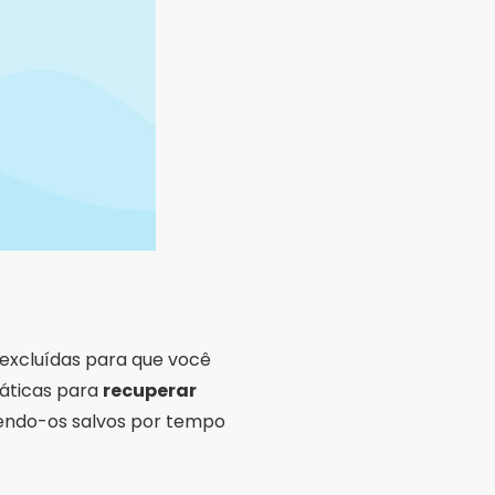
 excluídas para que você
ráticas para
recuperar
antendo-os salvos por tempo