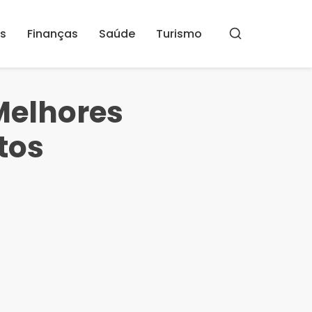
s
Finanças
Saúde
Turismo
Buscar
Melhores
tos