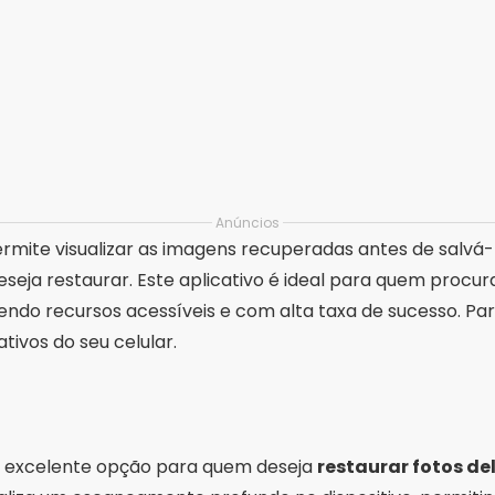
Anúncios
rmite visualizar as imagens recuperadas antes de salvá-la
seja restaurar. Este aplicativo é ideal para quem procu
cendo recursos acessíveis e com alta taxa de sucesso. Pa
ativos do seu celular.
 excelente opção para quem deseja
restaurar fotos d