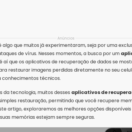
Anúncios
 algo que muitos já experimentaram, seja por uma exclus
ataques de vírus. Nesses momentos, a busca por um
apli
é aí que os aplicativos de recuperação de dados se most
ara restaurar imagens perdidas diretamente no seu celu
 conhecimentos técnicos.
s da tecnologia, muitos desses
aplicativos de recupera
simples restauração, permitindo que você recupere mem
este artigo, exploraremos as melhores opções disponívei
 suas memórias estejam sempre seguras.