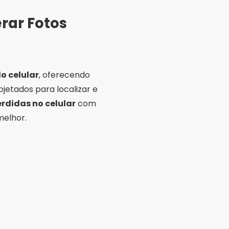
rar Fotos
o celular
, oferecendo
ojetados para localizar e
erdidas no celular
com
melhor.