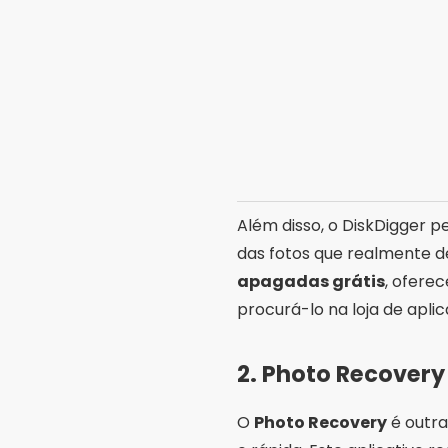
Além disso, o DiskDigger pe
das fotos que realmente de
apagadas grátis
, ofere
procurá-lo na loja de aplic
2.
Photo Recovery
O
Photo Recovery
é outra