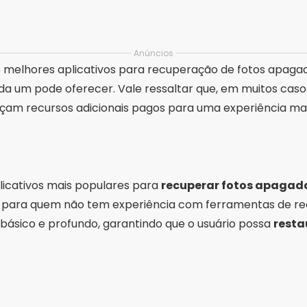
Anúncios
co melhores aplicativos para recuperação de fotos apaga
da um pode oferecer. Vale ressaltar que, em muitos casos
çam recursos adicionais pagos para uma experiência ma
licativos mais populares para
recuperar fotos apagad
o para quem não tem experiência com ferramentas de re
ásico e profundo, garantindo que o usuário possa
resta