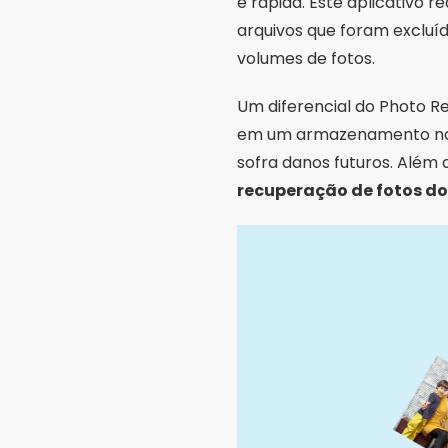
e rápida. Este aplicativo 
arquivos que foram excluí
volumes de fotos.
Um diferencial do Photo Re
em um armazenamento na n
sofra danos futuros. Além 
recuperação de fotos do