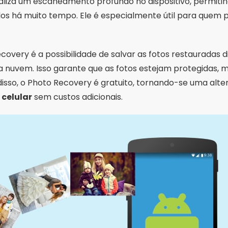
realiza um escaneamento profundo no dispositivo, permiti
dos há muito tempo. Ele é especialmente útil para quem 
covery é a possibilidade de salvar as fotos restauradas 
uvem. Isso garante que as fotos estejam protegidas, m
disso, o Photo Recovery é gratuito, tornando-se uma alte
 celular
sem custos adicionais.