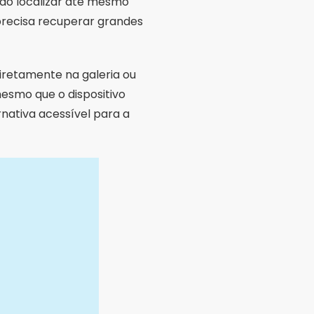
ndo localizar até mesmo
precisa recuperar grandes
diretamente na galeria ou
esmo que o dispositivo
rnativa acessível para a