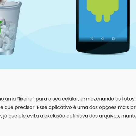
 uma “lixeira” para o seu celular, armazenando as fotos
 que precisar. Esse aplicativo é uma das opções mais p
r
, já que ele evita a exclusão definitiva dos arquivos, m