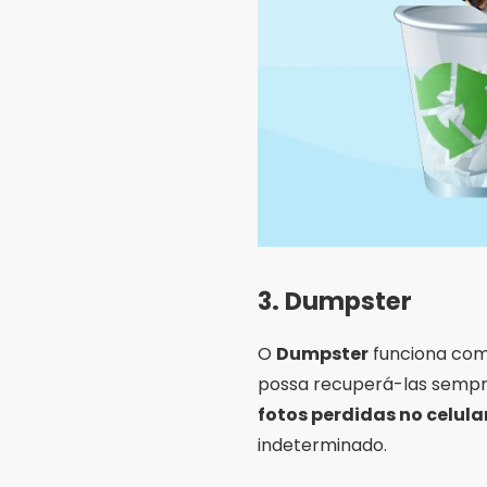
3.
Dumpster
O
Dumpster
funciona como
possa recuperá-las sempre
fotos perdidas no celula
indeterminado.