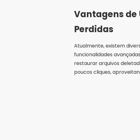
Vantagens de U
Perdidas
Atualmente, existem diver
funcionalidades avançadas e
restaurar arquivos deleta
poucos cliques, aproveita