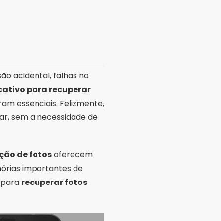
ão acidental, falhas no
cativo para recuperar
ram essenciais. Felizmente,
lar, sem a necessidade de
ção de fotos
oferecem
órias importantes de
s para
recuperar fotos