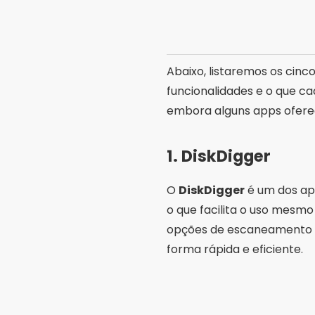
Abaixo, listaremos os cin
funcionalidades e o que ca
embora alguns apps ofere
1.
DiskDigger
O
DiskDigger
é um dos ap
o que facilita o uso mesm
opções de escaneamento b
forma rápida e eficiente.