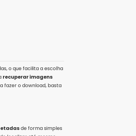
s, o que facilita a escolha
ra
recuperar imagens
ra fazer o download, basta
eletadas
de forma simples