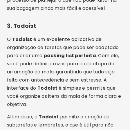
processo de planejar o que não pode faltar na
sua bagagem ainda mais fácil e acessível.
3.
Todoist
O
Todoist
é um excelente aplicativo de
organização de tarefas que pode ser adaptado
para criar uma
packing list perfeita
. Com ele,
você pode definir prazos para cada etapa da
arrumação da mala, garantindo que tudo seja
feito com antecedência e sem estresse. A
interface do
Todoist
é simples e permite que
você organize os itens da mala de forma clara e
objetiva.
Além disso, o
Todoist
permite a criação de
subtarefas e lembretes, o que é útil para não