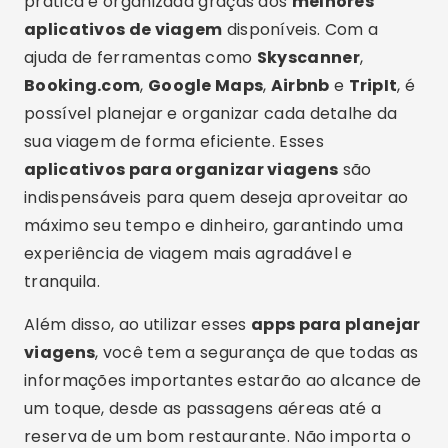
prática e organizada graças aos
melhores
aplicativos de viagem
disponíveis. Com a
ajuda de ferramentas como
Skyscanner
,
Booking.com
,
Google Maps
,
Airbnb
e
TripIt
, é
possível planejar e organizar cada detalhe da
sua viagem de forma eficiente. Esses
aplicativos para organizar viagens
são
indispensáveis para quem deseja aproveitar ao
máximo seu tempo e dinheiro, garantindo uma
experiência de viagem mais agradável e
tranquila.
Além disso, ao utilizar esses
apps para planejar
viagens
, você tem a segurança de que todas as
informações importantes estarão ao alcance de
um toque, desde as passagens aéreas até a
reserva de um bom restaurante. Não importa o