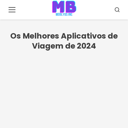
Pular
para
Menu
Busca
o
conteúdo
Os Melhores Aplicativos de
Viagem de 2024