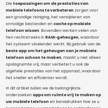
Die
toepassingen om de prestaties van
mobiele telefoons te verbeteren
zorgen voor
een grondige reiniging, het verwijderen van
onnodige bestanden en
cache op mobiele
telefoon wissen
. Bovendien werken velen van
hen rechtstreeks in
RAM-geheugen
, waardoor
het systeem vloeiender werkt. Bij gebruik van de
beste app om het geheugen van je mobiele
telefoon schoon te maken
, maakt u niet alleen
opslagruimte vrij, maar verbetert u ook de
algehele prestaties van het apparaat, waardoor
het sneller en efficiënter wordt.
In dit artikel zullen we de belangrijkste
onderzoeken
apps om ruimte vrij te maken op
uw mobiele telefoon
en benadrukken hoe ze u