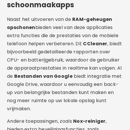
schoonmaakapps
Naast het uitvoeren van de
RAM-geheugen
opschonen
bieden veel van deze applicaties
extra functies die de prestaties van de mobiele
telefoon helpen verbeteren. DE
CCleaner
, biedt
bijvoorbeeld gedetailleerde rapporten over
CPU- en batterijgebruik, waardoor de gebruiker
de apparaatprestaties in realtime kan volgen. Al
de
Bestanden van Google
biedt integratie met
Google Drive, waardoor u eenvoudig een back-
up van belangrijke bestanden kunt maken en
nog meer ruimte op uw lokale opslag kunt
vrijmaken.
Andere toepassingen, zoals
Nox-reiniger
,
bieden extra beveiligingsfuncties, zoals