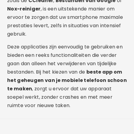
zoals de
CCleaner
,
Bestanden van Google
of
Nox-reiniger
, is een uitstekende manier om
ervoor te zorgen dat uw smartphone maximale
prestaties levert, zelfs in situaties van intensief
gebruik.
Deze applicaties zijn eenvoudig te gebruiken en
bieden een reeks functionaliteiten die verder
gaan dan alleen het verwijderen van tijdelijke
bestanden. Bij het kiezen van de
beste app om
het geheugen van je mobiele telefoon schoon
te maken
, zorgt u ervoor dat uw apparaat
soepel werkt, zonder crashes en met meer
ruimte voor nieuwe taken.