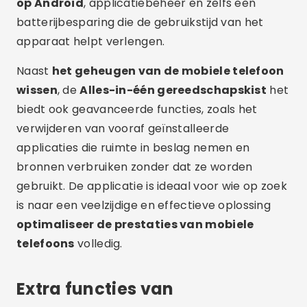
op Android
, applicatiebeheer en zelfs een
batterijbesparing die de gebruikstijd van het
apparaat helpt verlengen.
Naast
het geheugen van de mobiele telefoon
wissen
, de
Alles-in-één gereedschapskist
het
biedt ook geavanceerde functies, zoals het
verwijderen van vooraf geïnstalleerde
applicaties die ruimte in beslag nemen en
bronnen verbruiken zonder dat ze worden
gebruikt. De applicatie is ideaal voor wie op zoek
is naar een veelzijdige en effectieve oplossing
optimaliseer de prestaties van mobiele
telefoons
volledig.
Extra functies van