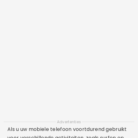
Advertenties
Als u uw mobiele telefoon voortdurend gebruikt
voor verschillende activiteiten, zoals surfen op