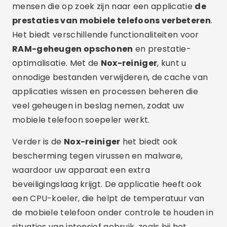
mensen die op zoek zijn naar een applicatie
de
prestaties van mobiele telefoons verbeteren
.
Het biedt verschillende functionaliteiten voor
RAM-geheugen opschonen
en prestatie-
optimalisatie. Met de
Nox-reiniger
, kunt u
onnodige bestanden verwijderen, de cache van
applicaties wissen en processen beheren die
veel geheugen in beslag nemen, zodat uw
mobiele telefoon soepeler werkt.
Verder is de
Nox-reiniger
het biedt ook
bescherming tegen virussen en malware,
waardoor uw apparaat een extra
beveiligingslaag krijgt. De applicatie heeft ook
een CPU-koeler, die helpt de temperatuur van
de mobiele telefoon onder controle te houden in
situaties van intensief gebruik, zoals bij het