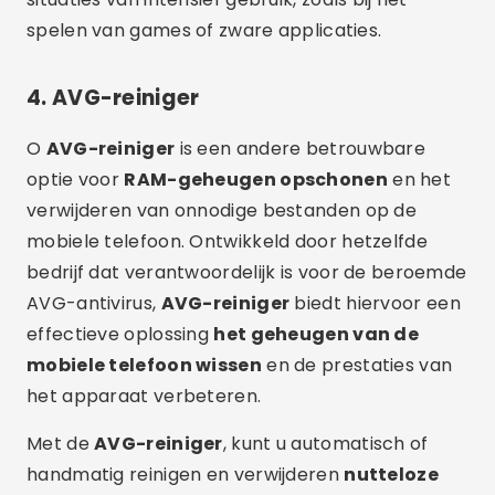
spelen van games of zware applicaties.
4.
AVG-reiniger
O
AVG-reiniger
is een andere betrouwbare
optie voor
RAM-geheugen opschonen
en het
verwijderen van onnodige bestanden op de
mobiele telefoon. Ontwikkeld door hetzelfde
bedrijf dat verantwoordelijk is voor de beroemde
AVG-antivirus,
AVG-reiniger
biedt hiervoor een
effectieve oplossing
het geheugen van de
mobiele telefoon wissen
en de prestaties van
het apparaat verbeteren.
Met de
AVG-reiniger
, kunt u automatisch of
handmatig reinigen en verwijderen
nutteloze