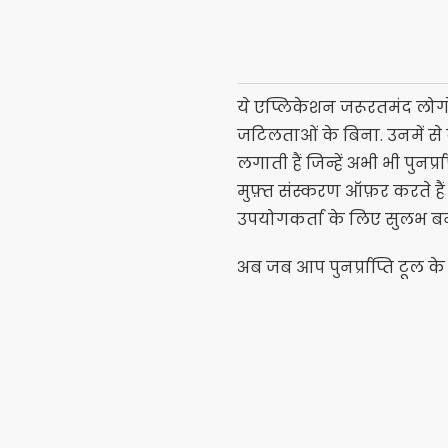
ये एप्लिकेशन जरूरतमंद लोग
जटिलताओं के बिना. उनमें से क
लगाती हैं जिन्हें अभी भी पुनर
मुफ़्त संस्करण ऑफ़र करते ह
उपयोगकर्ता के लिए सुलभ ब
अब जब आप पुनर्प्राप्ति टूल के 