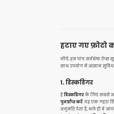
हटाए गए फ़ोटो को प
नीचे, हम पांच सर्वश्रेष्ठ ऐप्स स
साथ उपयोग में आसान सुविधाएं 
1.
डिस्कडिगर
हे
डिस्कडिगर
के लिए सबसे अच्
पुनर्प्राप्त करें
. यह एक गहरा सि
अनुमति देता है, भले ही वे 