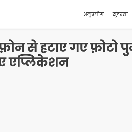
अनुप्रयोग
सुंदरता
ोन से हटाए गए फ़ोटो पुनर्
िए एप्लिकेशन