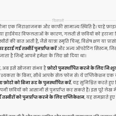
विज्ञापनों
ोना एक निराशाजनक और काफी सामान्य स्थिति है। चाहे फ़ाइलो
या हार्डवेयर विफलताओं के कारण, गलती से छवियों को हटाना
ों की बात आती है, जैसे यात्रा स्मृति चिन्ह, विशेष क्षण या प्रास
पर हटाई गई तस्वीरें पुनर्प्राप्त करें
और अन्य ऑपरेटिंग सिस्टम, जि
ाता है जिन्हें आपने हमेशा के लिए खो दिया था।
ाथ, अब इसे खोजना संभव है
फ़ोटो पुनर्स्थापित करने के लिए निःशु
वश्यकता के बिना, सीधे आपके सेल फोन से। ये एप्लिकेशन एक
 फ़ोटो को बिना रूट के पुनर्स्थापित करें
, यह सुनिश्चित करते हु
नी छवियों को आसानी से पुनर्प्राप्त कर सकते हैं। इस पूरे लेख में
स्वीरों को पुनर्प्राप्त करने के लिए एप्लिकेशन
, यह समझाते हुए 