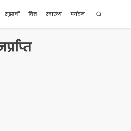
सुझावों
वित्त
स्वास्थ्य
पर्यटन
खोज
प्राप्त