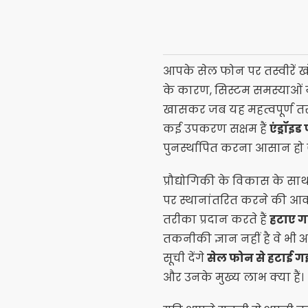
आपके सेल फोन पर तस्वीरें ख
के कारण, सिस्टम समस्याओं 
खासकर जब यह महत्वपूर्ण तस्वीर
कई उपकरण सक्षम हैं
एंड्रॉइड 
पुनर्स्थापित करना आसान हो ज
प्रौद्योगिकी के विकास के स
पर स्थानांतरित करने की आ
तरीका प्रदान करते हैं
हटाए गए
तकनीकी ज्ञान नहीं है वे भी अप
सूची देंगे
सेल फोन से हटाई गई त
और उनके मुख्य लाभ क्या हैं।