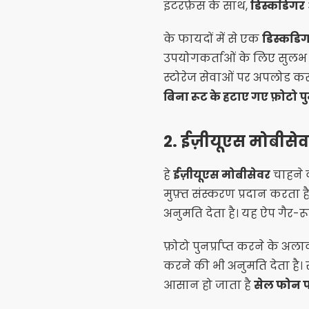
इंटरफ़ेस के साथ,
डिस्कडिगर
के फायदों में से एक
डिस्कडि
उपयोगकर्ताओं के लिए सुलभ बन
स्टोरेज सेवाओं पर अपलोड करन
बिना रूट के हटाए गए फ़ोटो पुनर्
2.
ईज़ीयूएस मोबीसे
हे
ईज़ीयूएस मोबीसेवर
चाहने व
मुफ़्त संस्करण प्रदान करता है
अनुमति देता है। यह ऐप गैर-रू
फ़ोटो पुनर्प्राप्त करने के अला
करने की भी अनुमति देता है। 
आसान हो जाता है
सेल फोन पर 