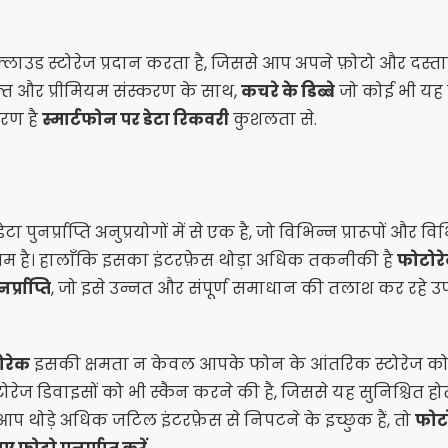
्लाउड स्टोरेज प्रदान करता है, जिससे आप अपने फ़ोटो और दस्तावेज
़्त और प्रीमियम संस्करण के साथ,
कचरे के डिब्बे
जो कोई भी यह 
रण है
स्मार्टफोन पर डेटा रिकवरी
कुशलता से.
 पुनर्प्राप्ति अनुप्रयोगों में से एक है, जो विभिन्न प्रारूपों और 
 सक्षम है। हालाँकि इसका इंटरफ़ेस थोड़ा अधिक तकनीकी है
फोटोर
प्राप्ति
, जो इसे उन्नत और संपूर्ण समाधान की तलाश कर रहे 
ोरेक
इसकी क्षमता न केवल आपके फोन के आंतरिक स्टोरेज को स
टोरेज डिवाइसों को भी स्कैन करने की है, जिससे यह सुनिश्चित ह
दि आप थोड़े अधिक जटिल इंटरफ़ेस से निपटने के इच्छुक हैं, तो
फोट