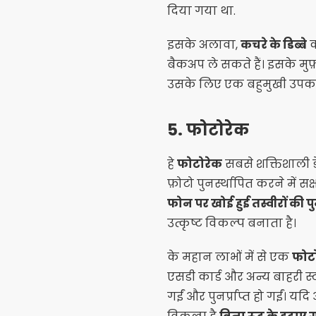
दिया गया था.
इसके अलावा,
कचरे के डिब्बे
क
बैकअप ले सकते हैं। इसके मुफ
उसके लिए एक बहुमुखी उपक
5.
फोटोरेक
हे
फोटोरेक
सबसे शक्तिशाली डेटा
फ़ोटो पुनर्स्थापित करने में
फोन पर खोई हुई तस्वीरों की पुनर्
उत्कृष्ट विकल्प बनाता है।
के महान लाभों में से एक
फोट
एसडी कार्ड और अन्य बाहरी स्
गईं और पुनर्प्राप्त हो गईं। य