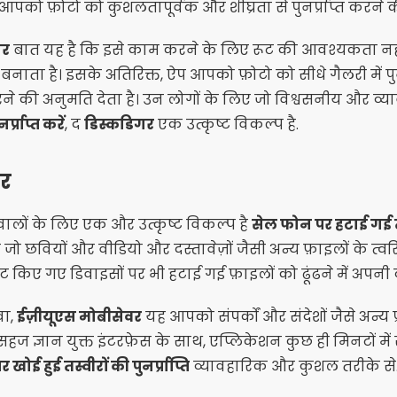
आपको फ़ोटो को कुशलतापूर्वक और शीघ्रता से पुनर्प्राप्त करने क
गर
बात यह है कि इसे काम करने के लिए रूट की आवश्यकता नहीं
ाता है। इसके अतिरिक्त, ऐप आपको फ़ोटो को सीधे गैलरी में पु
े की अनुमति देता है। उन लोगों के लिए जो विश्वसनीय और व्याव
प्राप्त करें
, द
डिस्कडिगर
एक उत्कृष्ट विकल्प है.
वर
ालों के लिए एक और उत्कृष्ट विकल्प है
सेल फोन पर हटाई गई तस्वी
 जो छवियों और वीडियो और दस्तावेज़ों जैसी अन्य फ़ाइलों के त्वरित
ट किए गए डिवाइसों पर भी हटाई गई फ़ाइलों को ढूंढने में अपनी 
वा,
ईज़ीयूएस मोबीसेवर
यह आपको संपर्कों और संदेशों जैसे अन्य प्
सहज ज्ञान युक्त इंटरफ़ेस के साथ, एप्लिकेशन कुछ ही मिनटों में
खोई हुई तस्वीरों की पुनर्प्राप्ति
व्यावहारिक और कुशल तरीके से