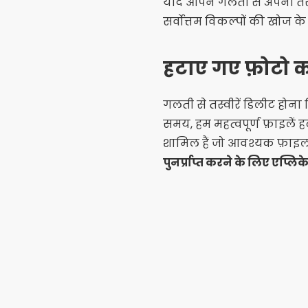
यदि आपने गलती से अपनी तस्वी
सर्वोत्तम विकल्पों की खोज के 
हटाए गए फ़ोटो को 
गलती से तस्वीरें डिलीट होन
समय, हम महत्वपूर्ण फ़ाइलें ह
शामिल हैं जो आवश्यक फ़ाइलों
पुनर्प्राप्त करने के लिए एप्ल