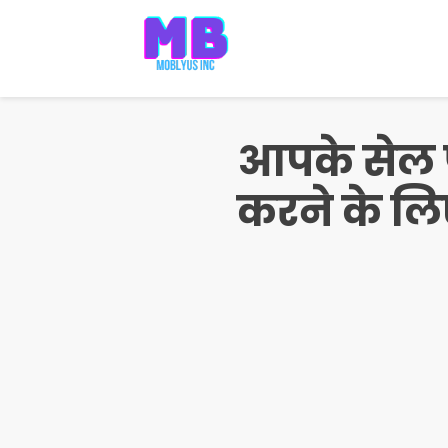
Pular
para
o
conteúdo
आपके सेल फ़
करने के ल