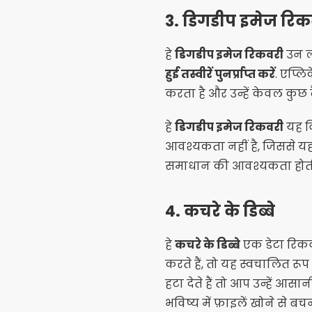
3.
डिगडीप इमेज रिक
हे
डिगडीप इमेज रिकवरी
उन लो
हुई तस्वीरें पुनर्प्राप्त करें
. एप्ल
करता है और उन्हें केवल कुछ टै
हे
डिगडीप इमेज रिकवरी
यह वि
आवश्यकता नहीं है, जिससे यह
समाधान की आवश्यकता होती
4.
कचरे के डिब्बे
हे
कचरे के डिब्बे
एक डेटा रिकव
करते हैं, तो यह स्वचालित र
हटा देते हैं तो आप उन्हें आसान
भविष्य में फ़ाइलें खोने से ब