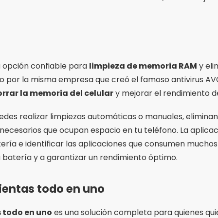
 opción confiable para
limpieza de memoria RAM
y eli
ado por la misma empresa que creó el famoso antivirus AV
orrar la memoria del celular
y mejorar el rendimiento de
uedes realizar limpiezas automáticas o manuales, elimina
nnecesarios que ocupan espacio en tu teléfono. La aplica
tería e identificar las aplicaciones que consumen muchos
a batería y a garantizar un rendimiento óptimo.
ientas todo en uno
 todo en uno
es una solución completa para quienes qu