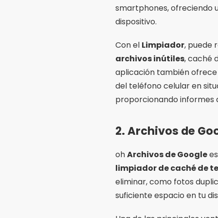
smartphones, ofreciendo u
dispositivo.
Con el
Limpiador
, puede 
archivos inútiles
, caché 
aplicación también ofrece
del teléfono celular en si
proporcionando informes de
2.
Archivos de Go
oh
Archivos de Google
es
limpiador de caché de te
eliminar, como fotos dupli
suficiente espacio en tu dis