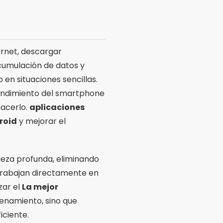
ernet, descargar
acumulación de datos y
en situaciones sencillas.
rendimiento del smartphone
hacerlo.
aplicaciones
roid
y mejorar el
ieza profunda, eliminando
trabajan directamente en
zar el
La mejor
cenamiento, sino que
iciente.