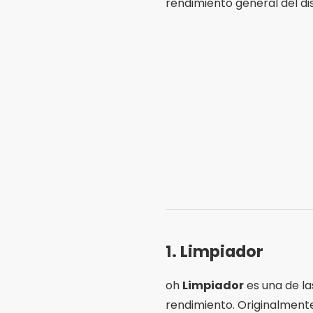
rendimiento general del dis
1.
Limpiador
oh
Limpiador
es una de l
rendimiento. Originalmente