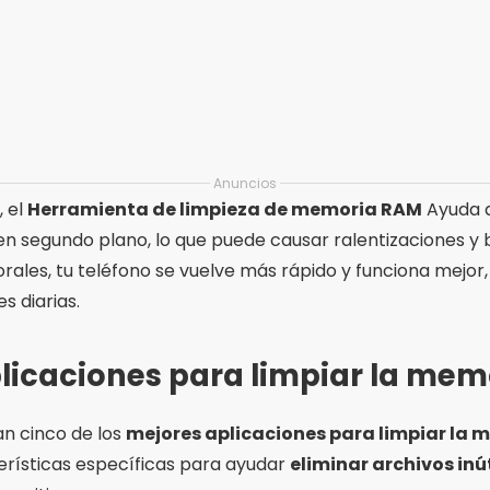
Anuncios
, el
Herramienta de limpieza de memoria RAM
Ayuda a
n segundo plano, lo que puede causar ralentizaciones y b
ales, tu teléfono se vuelve más rápido y funciona mejor,
s diarias.
licaciones para limpiar la memo
n cinco de los
mejores aplicaciones para limpiar la m
erísticas específicas para ayudar
eliminar archivos inú