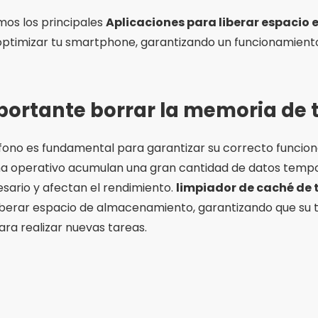
mos los principales
Aplicaciones para liberar espacio e
timizar tu smartphone, garantizando un funcionamiento 
portante borrar la memoria de t
éfono es fundamental para garantizar su correcto funcion
tema operativo acumulan una gran cantidad de datos temp
sario y afectan el rendimiento.
limpiador de caché de t
iberar espacio de almacenamiento, garantizando que su t
ra realizar nuevas tareas.