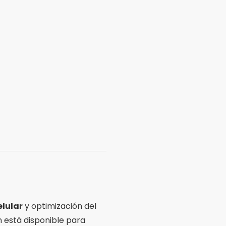
elular
y optimización del
n está disponible para