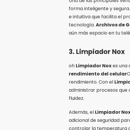
Una de las principales ven
forma inteligente y segura.
e intuitiva que facilita el
tecnología.
Archivos de 
aún más espacio en tu telé
3.
Limpiador Nox
oh
Limpiador Nox
es una 
rendimiento del celular
O
rendimiento. Con el
Limpi
administrar procesos que 
fluidez.
Además, el
Limpiador No
adicional de seguridad par
controlar la temperatura d