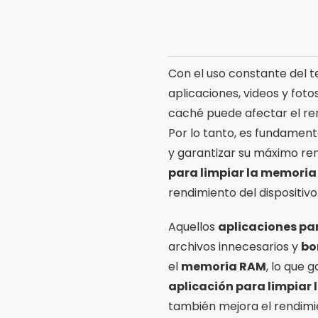
Con el uso constante del t
aplicaciones, videos y fot
caché puede afectar el ren
Por lo tanto, es fundamen
y garantizar su máximo re
para limpiar la memoria 
rendimiento del dispositivo
Aquellos
aplicaciones par
archivos innecesarios y
bo
el
memoria RAM
, lo que 
aplicación para limpiar 
también mejora el rendimie