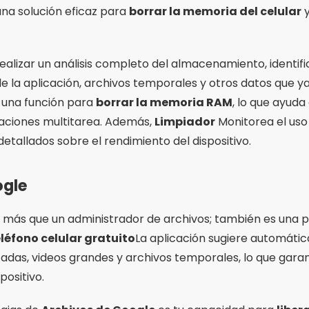
na solución eficaz para
borrar la memoria del celular
y
realizar un análisis completo del almacenamiento, identif
de la aplicación, archivos temporales y otros datos que ya
 una función para
borrar la memoria RAM
, lo que ayuda
tuaciones multitarea. Además,
Limpiador
Monitorea el uso 
tallados sobre el rendimiento del dispositivo.
ogle
 más que un administrador de archivos; también es una
léfono celular gratuito
La aplicación sugiere automáti
cadas, videos grandes y archivos temporales, lo que gara
positivo.