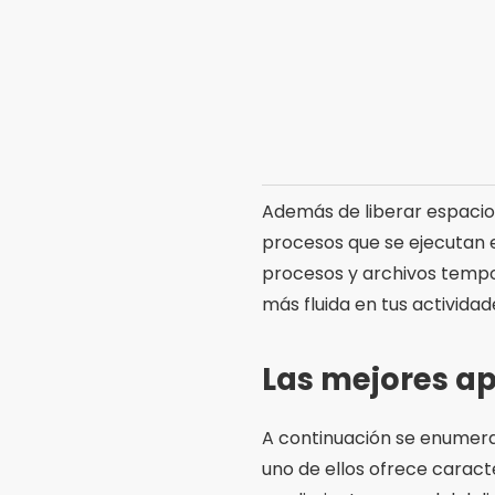
Además de liberar espacio
procesos que se ejecutan e
procesos y archivos tempor
más fluida en tus actividade
Las mejores ap
A continuación se enumera
uno de ellos ofrece caract