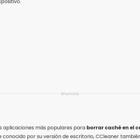
positivo.
Anuncios
as aplicaciones más populares para
borrar caché en el c
 conocido por su versión de escritorio, CCleaner tambié