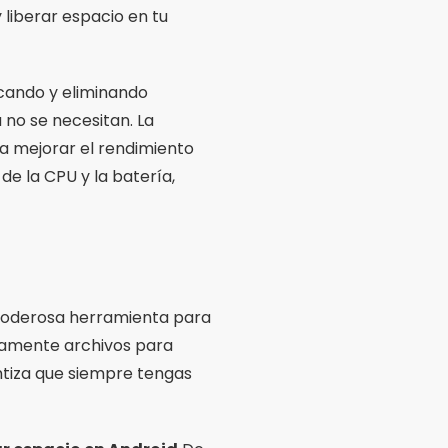
 liberar espacio en tu
icando y eliminando
 no se necesitan. La
 a mejorar el rendimiento
de la CPU y la batería,
 poderosa herramienta para
camente archivos para
ntiza que siempre tengas