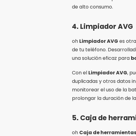
de alto consumo.
4.
Limpiador AVG
oh
Limpiador AVG
es otra
de tu teléfono. Desarroll
una solución eficaz para
b
Con el
Limpiador AVG
, p
duplicadas y otros datos i
monitorear el uso de la ba
prolongar la duración de l
5.
Caja de herram
oh
Caja de herramientas