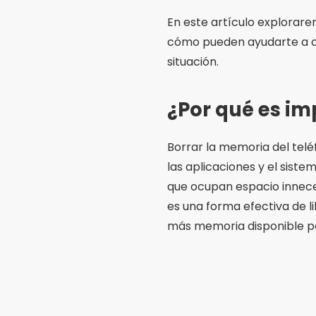
En este artículo explorare
cómo pueden ayudarte a op
situación.
¿Por qué es im
Borrar la memoria del tel
las aplicaciones y el sis
que ocupan espacio innece
es una forma efectiva de l
más memoria disponible pa