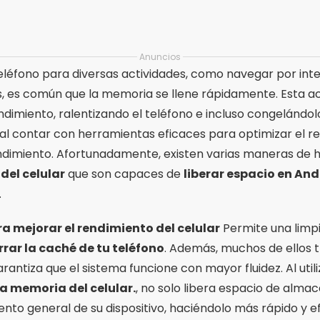
Anuncios
eléfono para diversas actividades, como navegar por int
os, es común que la memoria se llene rápidamente. Esta 
dimiento, ralentizando el teléfono e incluso congelándolo 
tal contar con herramientas eficaces para optimizar el 
ndimiento. Afortunadamente, existen varias maneras de 
del celular
que son capaces de
liberar espacio en And
.
a mejorar el rendimiento del celular
Permite una limp
rrar la caché de tu teléfono
. Además, muchos de ellos 
garantiza que el sistema funcione con mayor fluidez. Al utili
la memoria del celular.
, no solo libera espacio de alma
nto general de su dispositivo, haciéndolo más rápido y ef