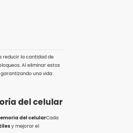
 reducir la cantidad de
loqueos. Al eliminar estos
 garantizando una vida
ria del celular
emoria del celular
Cada
tiles
y mejorar el