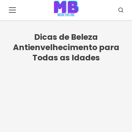
Pular
para
Menu
Busca
o
conteúdo
Dicas de Beleza
Antienvelhecimento para
Todas as Idades