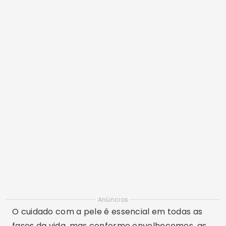
Anúncios
O cuidado com a pele é essencial em todas as
fases da vida, mas conforme envelhecemos, as