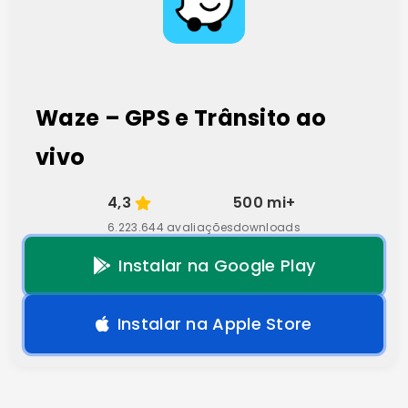
Waze – GPS e Trânsito ao
vivo
4,3
500 mi+
6.223.644 avaliações
downloads
Instalar na Google Play
Instalar na Apple Store