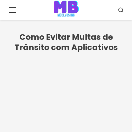
Pular
para
Menu
Busca
o
conteúdo
Como Evitar Multas de
Trânsito com Aplicativos