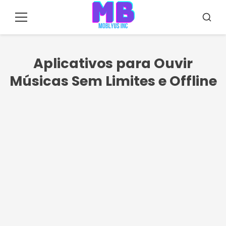
Pular
para
Menu
Busca
o
conteúdo
Aplicativos para Ouvir
Músicas Sem Limites e Offline