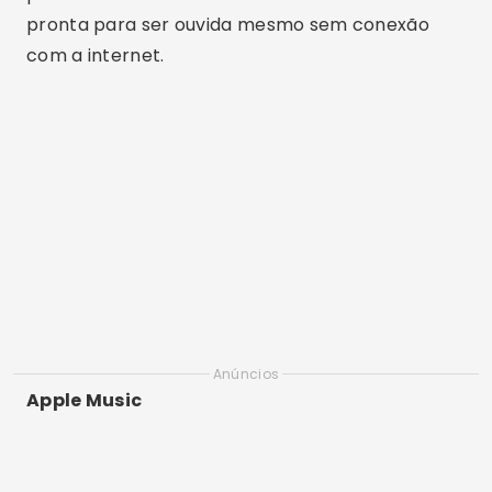
pronta para ser ouvida mesmo sem conexão
com a internet.
Anúncios
Apple Music