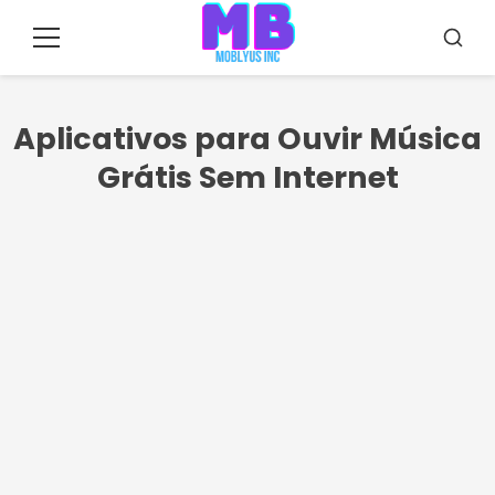
Pular
para
Menu
Busca
o
conteúdo
Aplicativos para Ouvir Música
Grátis Sem Internet