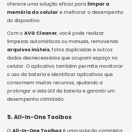
oferece uma solução eficaz para
limpar a
memória do celular
e melhorar o desempenho
do dispositivo.
Com o
AVG Cleaner
, você pode realizar
limpezas automáticas ou manuais, removendo
arquivos inúteis
, fotos duplicadas e outros
dados desnecessários que ocupam espaço no
celular. O aplicativo também permite monitorar
o uso da bateria e identificar aplicativos que
consomem muitos recursos, ajudando a
prolongar a vida útil da bateria e garantir um
desempenho otimizado.
5.
All-In-One Toolbox
O
All-In-One Toolbox
é uma solução completa