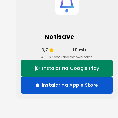
Notisave
3,7
10 mi+
40.867 avaliações
downloads
Instalar na Google Play
Instalar na Apple Store