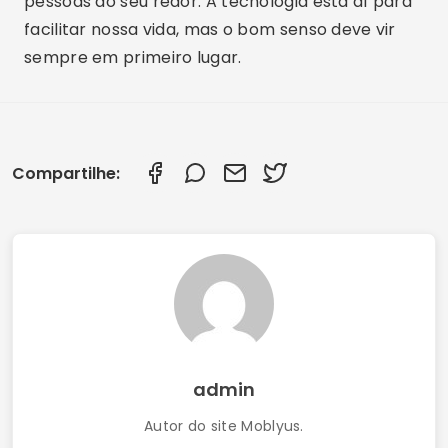
pessoas ao seu redor. A tecnologia está aí para
facilitar nossa vida, mas o bom senso deve vir
sempre em primeiro lugar.
Compartilhe:
admin
Autor do site Moblyus.