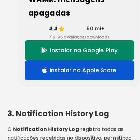
apagadas
4,4
50 mi+
719.196 avaliações
downloads
Instalar na Google Play
Instalar na Apple Store
3. Notification History Log
O
Notification History Log
registra todas as
notificações recebidas no dispositivo, permitindo