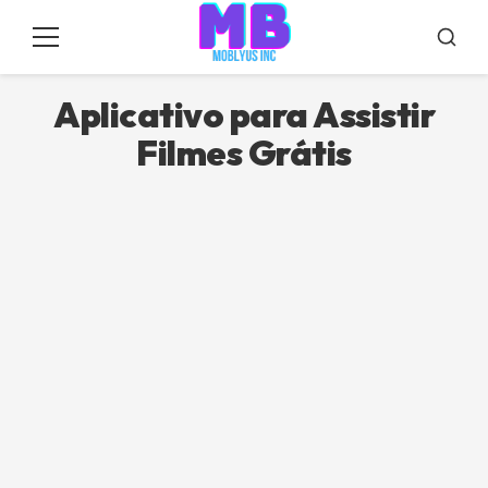
Pular
para
Menu
Busca
o
conteúdo
Aplicativo para Assistir
Filmes Grátis