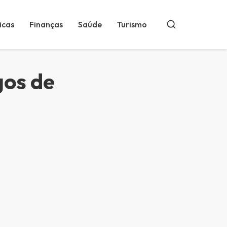
icas
Finanças
Saúde
Turismo
Buscar
gos de