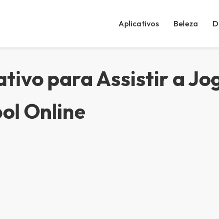
Aplicativos
Beleza
D
ativo para Assistir a Jo
ol Online