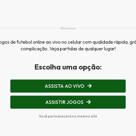
Anúncios
ogos de futebol online ao vivo no celular com qualidade rápida, gr
complicação. Veja partidas de qualquer lugar!
Escolha uma opção:
ASSISTA AO VIVO
ASSISTIR JOGOS
Você permanecerá no mesmo site