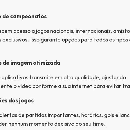
e de campeonatos
cem acesso a jogos nacionais, internacionais, amisto
exclusivos. Isso garante opções para todos os tipos
 de imagem otimizada
 aplicativos transmite em alta qualidade, ajustando
nte o vídeo conforme a sua internet para evitar t
ões dos jogos
lertas de partidas importantes, horários, gols e lanc
der nenhum momento decisivo do seu time.