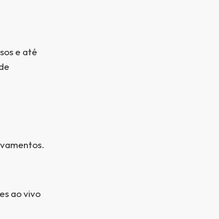
sos e até
 de
ravamentos.
es ao vivo