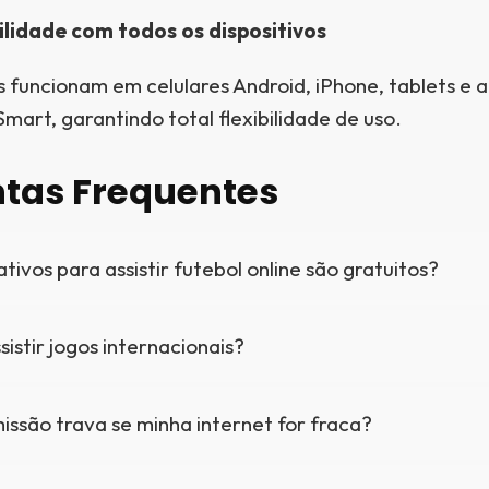
lidade com todos os dispositivos
s funcionam em celulares Android, iPhone, tablets e 
mart, garantindo total flexibilidade de uso.
tas Frequentes
ativos para assistir futebol online são gratuitos?
sistir jogos internacionais?
issão trava se minha internet for fraca?