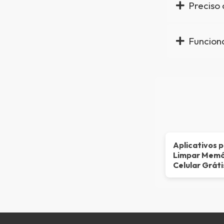
Preciso 
Funcion
Aplicativos 
Limpar Memó
Celular Gráti