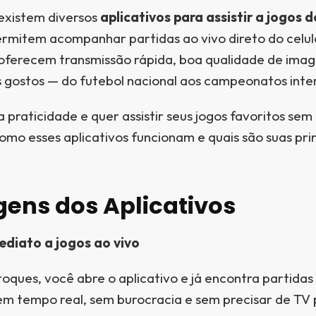
 existem diversos
aplicativos para assistir a jogos 
rmitem acompanhar partidas ao vivo direto do celul
oferecem transmissão rápida, boa qualidade de ima
s gostos — do futebol nacional aos campeonatos inte
 praticidade e quer assistir seus jogos favoritos se
omo esses aplicativos funcionam e quais são suas pri
ens dos Aplicativos
diato a jogos ao vivo
ques, você abre o aplicativo e já encontra partidas 
 em tempo real, sem burocracia e sem precisar de TV