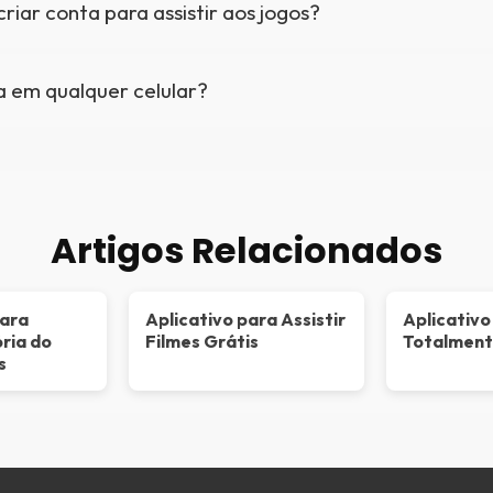
criar conta para assistir aos jogos?
a em qualquer celular?
Artigos Relacionados
para
Aplicativo para Assistir
Aplicativo
ria do
Filmes Grátis
Totalment
s