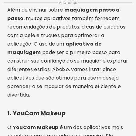
Anúncios
Além de ensinar sobre
maquiagem passo a
passo
, muitos aplicativos também fornecem
recomendações de produtos, dicas de cuidados
com a pele e truques para aprimorar a
aplicação. O uso de um
aplicativo de
maquiagem
pode ser o primeiro passo para
construir sua confiança ao se maquiar e explorar
diferentes estilos. Abaixo, vamos listar cinco
aplicativos que são ótimos para quem deseja
aprender a se maquiar de maneira eficiente e
divertida.
1.
YouCam Makeup
O
YouCam Makeup
é um dos aplicativos mais
populares para aprender a se maquiar. Ele