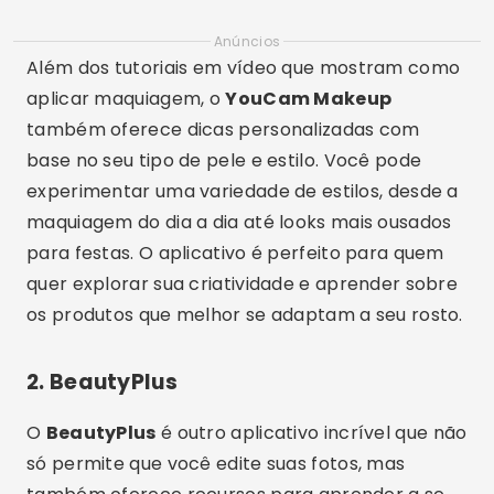
Anúncios
Além dos tutoriais em vídeo que mostram como
aplicar maquiagem, o
YouCam Makeup
também oferece dicas personalizadas com
base no seu tipo de pele e estilo. Você pode
experimentar uma variedade de estilos, desde a
maquiagem do dia a dia até looks mais ousados
para festas. O aplicativo é perfeito para quem
quer explorar sua criatividade e aprender sobre
os produtos que melhor se adaptam a seu rosto.
2.
BeautyPlus
O
BeautyPlus
é outro aplicativo incrível que não
só permite que você edite suas fotos, mas