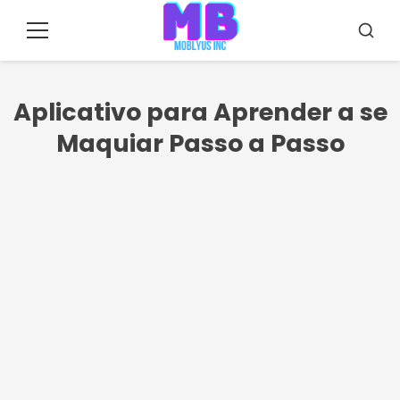
Pular
para
Menu
Busca
o
conteúdo
Aplicativo para Aprender a se
Maquiar Passo a Passo