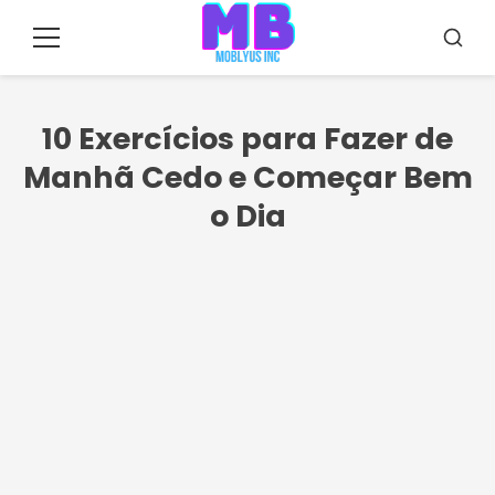
Pular
para
Menu
Busca
o
conteúdo
10 Exercícios para Fazer de
Manhã Cedo e Começar Bem
o Dia