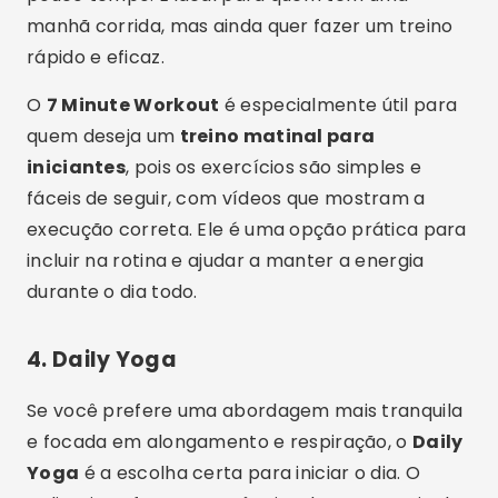
manhã corrida, mas ainda quer fazer um treino
rápido e eficaz.
O
7 Minute Workout
é especialmente útil para
quem deseja um
treino matinal para
iniciantes
, pois os exercícios são simples e
fáceis de seguir, com vídeos que mostram a
execução correta. Ele é uma opção prática para
incluir na rotina e ajudar a manter a energia
durante o dia todo.
4.
Daily Yoga
Se você prefere uma abordagem mais tranquila
e focada em alongamento e respiração, o
Daily
Yoga
é a escolha certa para iniciar o dia. O