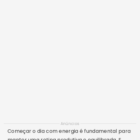
Anúncios
Começar o dia com energia é fundamental para
manter uma rotina produtiva e equilibrada. E