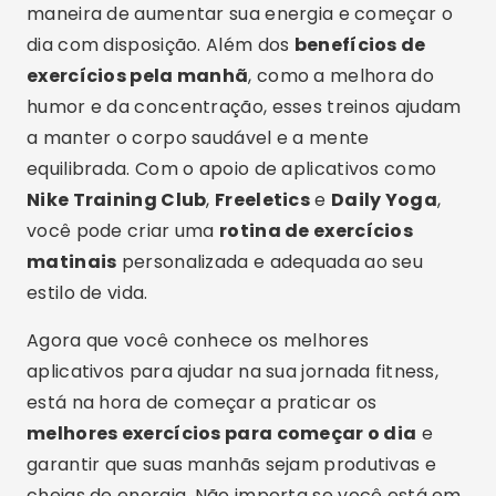
maneira de aumentar sua energia e começar o
dia com disposição. Além dos
benefícios de
exercícios pela manhã
, como a melhora do
humor e da concentração, esses treinos ajudam
a manter o corpo saudável e a mente
equilibrada. Com o apoio de aplicativos como
Nike Training Club
,
Freeletics
e
Daily Yoga
,
você pode criar uma
rotina de exercícios
matinais
personalizada e adequada ao seu
estilo de vida.
Agora que você conhece os melhores
aplicativos para ajudar na sua jornada fitness,
está na hora de começar a praticar os
melhores exercícios para começar o dia
e
garantir que suas manhãs sejam produtivas e
cheias de energia. Não importa se você está em